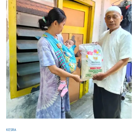
KESRA