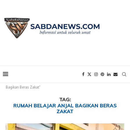
Home
Tags
Posts tagged with "Rumah Belajar Anjal
Bagikan Beras Zakat"
TAG:
RUMAH BELAJAR ANJAL BAGIKAN BERAS
ZAKAT