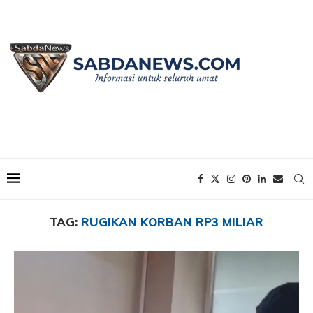
Home
Tags
Posts tagged with "Rugikan Korban Rp3 Miliar"
TAG:
RUGIKAN KORBAN RP3 MILIAR