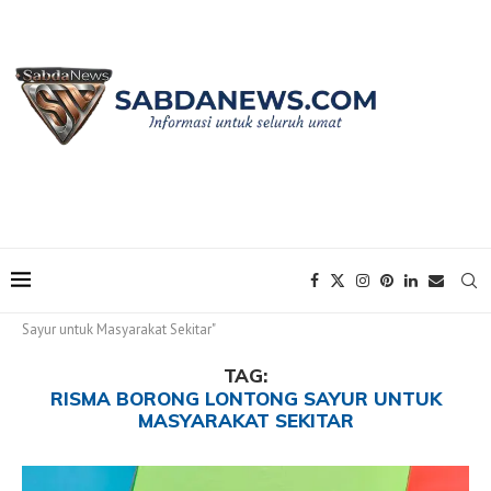
Home
Tags
Posts tagged with "Risma Borong Lontong
Sayur untuk Masyarakat Sekitar"
TAG:
RISMA BORONG LONTONG SAYUR UNTUK
MASYARAKAT SEKITAR