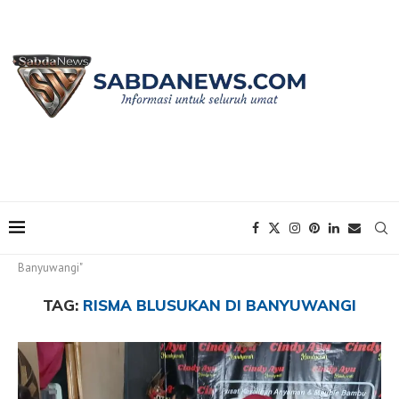
Home
Tags
Posts tagged with "Risma Blusukan di
Banyuwangi"
TAG:
RISMA BLUSUKAN DI BANYUWANGI