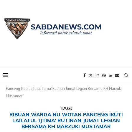
Home
Tags
Posts tagged with "Ribuan Warga NU Wotan
Panceng Ikuti Lailatul Ijtima’ Rutinan Jumat Legian Bersama KH Marzuki
Mustamar"
TAG:
RIBUAN WARGA NU WOTAN PANCENG IKUTI
LAILATUL IJTIMA’ RUTINAN JUMAT LEGIAN
BERSAMA KH MARZUKI MUSTAMAR