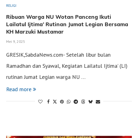
RELIGI
Ribuan Warga NU Wotan Panceng Ikuti
Lailatul Ijtima’ Rutinan Jumat Legian Bersama
KH Marzuki Mustamar
Mei 9, 2025
GRESIK,SabdaNews.com- Setelah libur bulan
Ramadhan dan Syawal, Kegiatan Lailatul Ijtima’ (LI)
rutinan Jumat Legian warga NU …
Read more