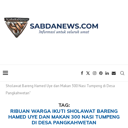
Home
Tags
Posts tagged with "Ribuan Warga Ikuti
Sholawat Bareng Hamed Uye dan Makan 300 Nasi Tumpeng di Desa
Pangkahwetan"
TAG:
RIBUAN WARGA IKUTI SHOLAWAT BARENG
HAMED UYE DAN MAKAN 300 NASI TUMPENG
DI DESA PANGKAHWETAN