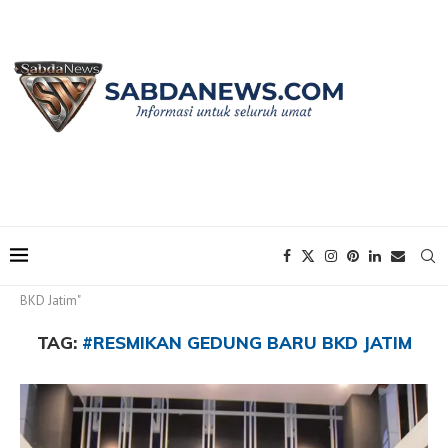
Home
Tags
Posts tagged with "#Resmikan Gedung Baru
BKD Jatim"
TAG:
#RESMIKAN GEDUNG BARU BKD JATIM