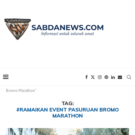
Home
Tags
Posts tagged with "#Ramaikan Event Pasuruan
Bromo Marathon"
TAG:
#RAMAIKAN EVENT PASURUAN BROMO
MARATHON