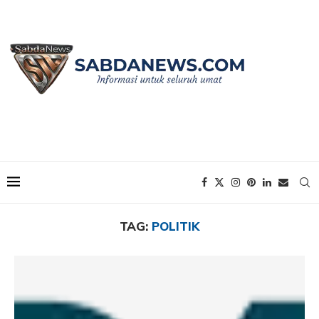
Home
Tags
Posts tagged with "Politik"
TAG:
POLITIK