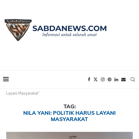
Home
Tags
Posts tagged with "Nila Yani: Politik Harus
Layani Masyarakat"
TAG:
NILA YANI: POLITIK HARUS LAYANI
MASYARAKAT