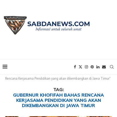
Home
Tags
Posts tagged with "Gubernur Khofifah Bahas
Rencana Kerjasama Pendidikan yang akan dikembangkan di Jawa Timur"
TAG:
GUBERNUR KHOFIFAH BAHAS RENCANA
KERJASAMA PENDIDIKAN YANG AKAN
DIKEMBANGKAN DI JAWA TIMUR