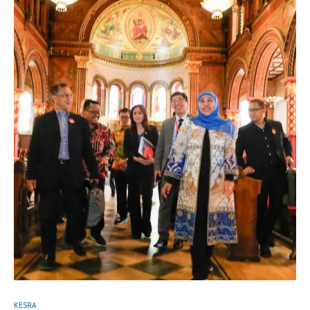
KESRA