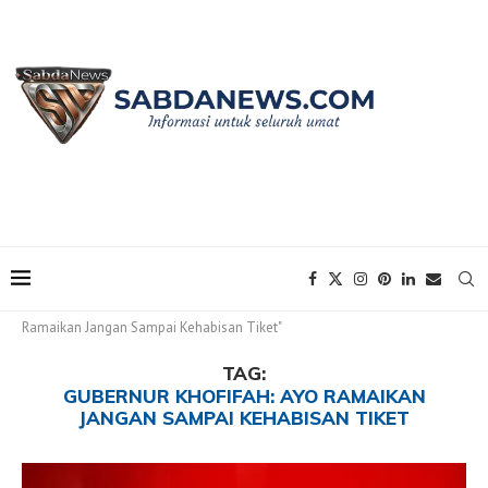
Home
Tags
Posts tagged with "Gubernur Khofifah: Ayo
Ramaikan Jangan Sampai Kehabisan Tiket"
TAG:
GUBERNUR KHOFIFAH: AYO RAMAIKAN
JANGAN SAMPAI KEHABISAN TIKET