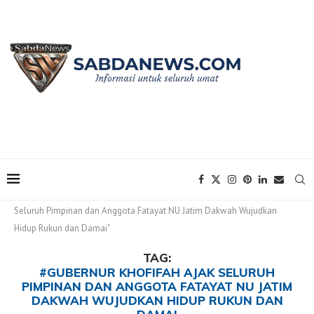
Home
Tags
Posts tagged with "#Gubernur Khofifah Ajak
Seluruh Pimpinan dan Anggota Fatayat NU Jatim Dakwah Wujudkan
Hidup Rukun dan Damai"
TAG:
#GUBERNUR KHOFIFAH AJAK SELURUH
PIMPINAN DAN ANGGOTA FATAYAT NU JATIM
DAKWAH WUJUDKAN HIDUP RUKUN DAN