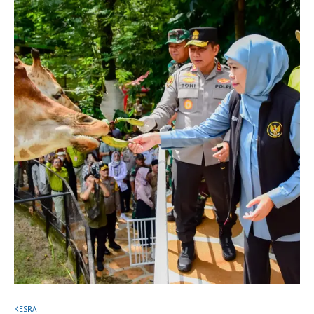
KESRA