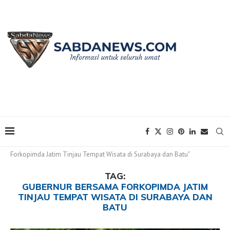
Home
Tags
Posts tagged with "Gubernur Bersama
Forkopimda Jatim Tinjau Tempat Wisata di Surabaya dan Batu"
TAG:
GUBERNUR BERSAMA FORKOPIMDA JATIM
TINJAU TEMPAT WISATA DI SURABAYA DAN
BATU