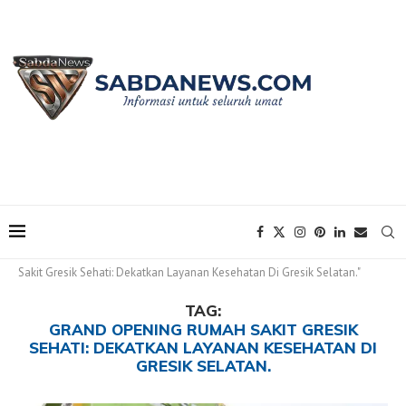
Home
Tags
Posts tagged with "Grand Opening Rumah
Sakit Gresik Sehati: Dekatkan Layanan Kesehatan Di Gresik Selatan."
TAG:
GRAND OPENING RUMAH SAKIT GRESIK
SEHATI: DEKATKAN LAYANAN KESEHATAN DI
GRESIK SELATAN.