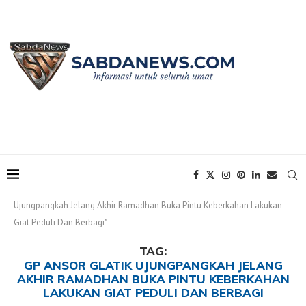
Home
Tags
Posts tagged with "GP Ansor Glatik
Ujungpangkah Jelang Akhir Ramadhan Buka Pintu Keberkahan Lakukan
Giat Peduli Dan Berbagi"
TAG:
GP ANSOR GLATIK UJUNGPANGKAH JELANG
AKHIR RAMADHAN BUKA PINTU KEBERKAHAN
LAKUKAN GIAT PEDULI DAN BERBAGI