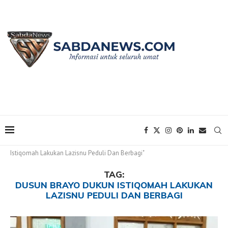
Home
Tags
Posts tagged with "Dusun Brayo Dukun
Istiqomah Lakukan Lazisnu Peduli Dan Berbagi"
TAG:
DUSUN BRAYO DUKUN ISTIQOMAH LAKUKAN
LAZISNU PEDULI DAN BERBAGI