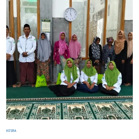
KESRA