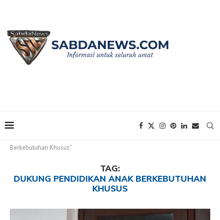
Home
Tags
Posts tagged with "Dukung Pendidikan Anak
Berkebutuhan Khusus"
TAG:
DUKUNG PENDIDIKAN ANAK BERKEBUTUHAN
KHUSUS