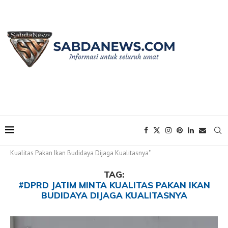
Home
Tags
Posts tagged with "#DPRD Jatim Minta
Kualitas Pakan Ikan Budidaya Dijaga Kualitasnya"
TAG:
#DPRD JATIM MINTA KUALITAS PAKAN IKAN
BUDIDAYA DIJAGA KUALITASNYA