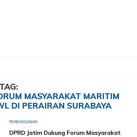
ng Forum Masyarakat Maritim Madani Tolak PSN SWL Di Perairan Surabaya"
TAG:
FORUM MASYARAKAT MARITIM
WL DI PERAIRAN SURABAYA
PEMBANGUNAN
DPRD Jatim Dukung Forum Masyarakat