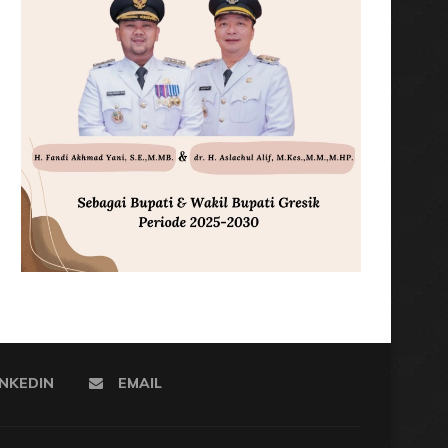
INKEDIN
EMAIL