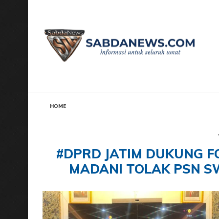
HOME
Home
Tags
Posts tagged with "#DPRD Jatim Duku
#DPRD JATIM DUKUNG 
MADANI TOLAK PSN S