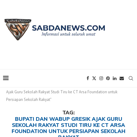
Home
Tags
Posts tagged with "Bupati dan Wabup Gresik
Ajak Guru Sekolah Rakyat Studi Tiru ke CT Arsa Foundation untuk
Persiapan Sekolah Rakyat"
TAG:
BUPATI DAN WABUP GRESIK AJAK GURU
SEKOLAH RAKYAT STUDI TIRU KE CT ARSA
FOUNDATION UNTUK PERSIAPAN SEKOLAH