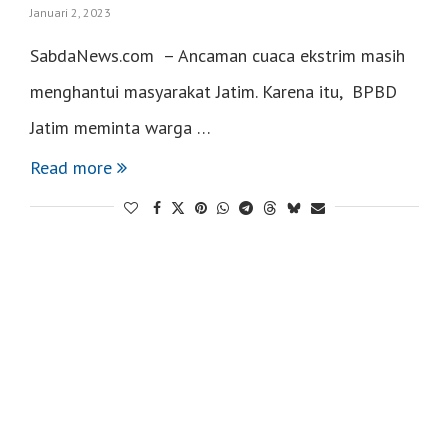
Januari 2, 2023
SabdaNews.com – Ancaman cuaca ekstrim masih
menghantui masyarakat Jatim. Karena itu, BPBD
Jatim meminta warga …
Read more