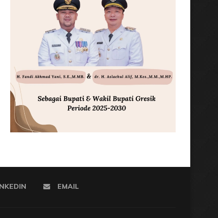
INKEDIN
EMAIL