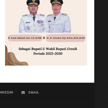
INKEDIN
EMAIL