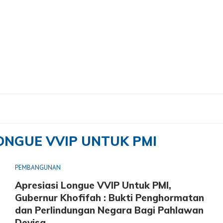
VVIP Untuk PMI"
ONGUE VVIP UNTUK PMI
PEMBANGUNAN
Apresiasi Longue VVIP Untuk PMI,
Gubernur Khofifah : Bukti Penghormatan
dan Perlindungan Negara Bagi Pahlawan
Devisa