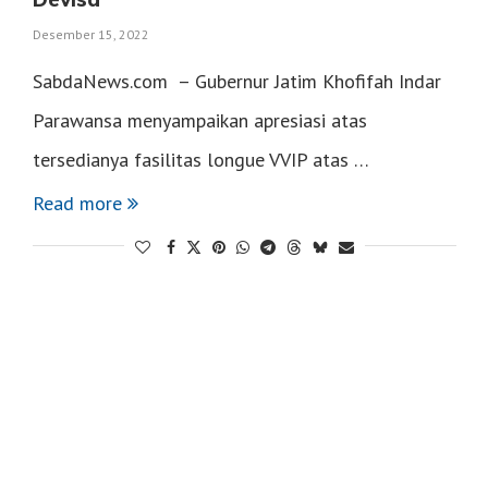
Desember 15, 2022
SabdaNews.com – Gubernur Jatim Khofifah Indar
Parawansa menyampaikan apresiasi atas
tersedianya fasilitas longue VVIP atas …
Read more