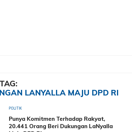
i Dukungan LaNyalla Maju DPD RI"
TAG:
UNGAN LANYALLA MAJU DPD RI
POLITIK
Punya Komitmen Terhadap Rakyat,
20.441 Orang Beri Dukungan LaNyalla