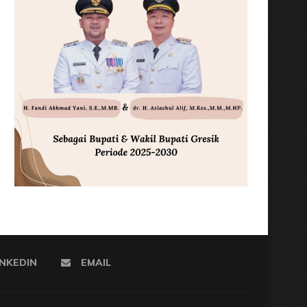
INKEDIN
EMAIL