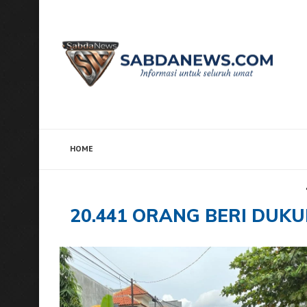
HOME
Home
Tags
Posts tagged with "20.441 Orang Ber
20.441 ORANG BERI DUK